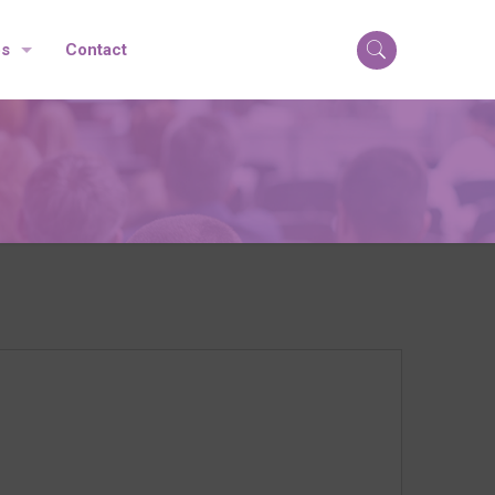
os
Contact