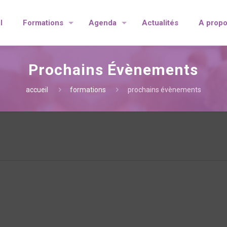
l
Formations
Agenda
Actualités
A prop
Prochains Évènements
accueil
formations
prochains évènements