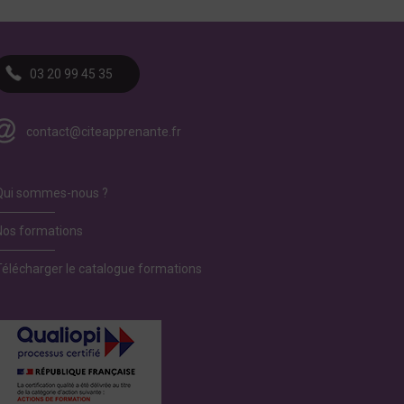
03 20 99 45 35
contact@citeapprenante.fr
Qui sommes-nous ?
Nos formations
Télécharger le catalogue formations