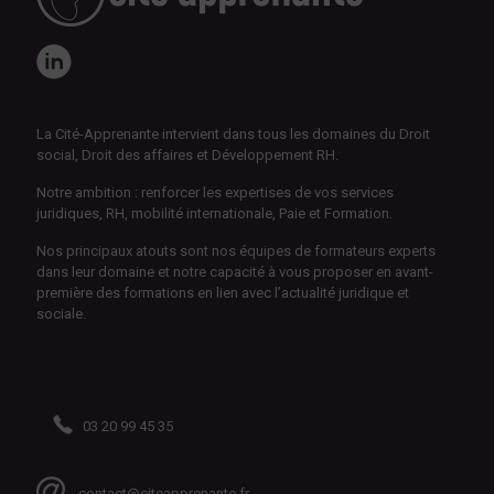
Suivez-nous sur LinkedIn
La Cité-Apprenante intervient dans tous les domaines du Droit
social, Droit des affaires et Développement RH.
Notre ambition : renforcer les expertises de vos services
juridiques, RH, mobilité internationale, Paie et Formation.
Nos principaux atouts sont nos équipes de formateurs experts
dans leur domaine et notre capacité à vous proposer en avant-
première des formations en lien avec l’actualité juridique et
sociale.
A propos de la Cité apprenante
03 20 99 45 35
contact@citeapprenante.fr