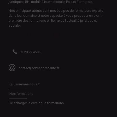
juridiques, RH, mobilité internationale, Paie et Formation.
Nos principaux atouts sont nos équipes de formateurs experts
dans leur domaine et notre capacité à vous proposer en avant-
première des formations en lien avec l’actualité juridique et
sociale.
A propos de la Cité apprenante
03 20 99 45 35
contact@citeapprenante.fr
Qui sommes-nous ?
Nos formations
Télécharger le catalogue formations