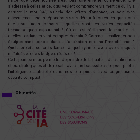
Parce que cette journée n’est pas une énième conférence. Elle
s’adresse à celles et ceux qui veulent comprendre vraiment ce qu’il y a
derrière le mot “IA”, au-delà des effets d’annonce, et agir avec
discernement. Nous répondrons sans détour à toutes les questions
que nous nous posons : quelles sont les vraies capacités
technologiques aujourd’hui ? Où en est réellement le marché, et
quelles tendances vont compter demain ? Comment challenger nos
équipes sans tomber dans la fascination ni dans l’immobilisme ?
Quels projets concrets lancer, à quel rythme, avec quels risques
maîtrisés et quels budgets réalistes ?
Cette journée nous permettra de prendre de la hauteur, de clarifier nos
choix stratégiques et de repartir avec une boussole claire pour piloter
l’intelligence artificielle dans nos entreprises, avec pragmatisme,
sécurité et impact.
Objectifs