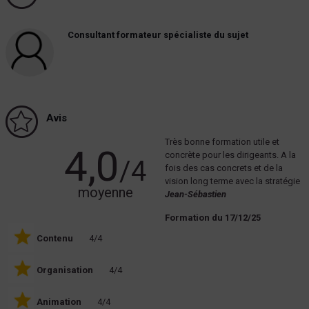
Consultant formateur spécialiste du sujet
Avis
Très bonne formation utile et
4,0
concrète pour les dirigeants. A la
/4
fois des cas concrets et de la
vision long terme avec la stratégie
moyenne
Jean-Sébastien
Formation du 17/12/25
Contenu
4/4
Organisation
4/4
Animation
4/4