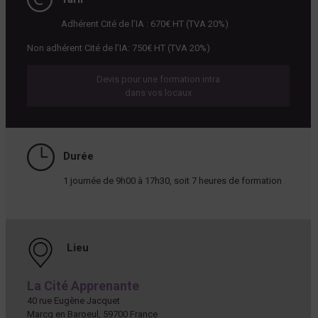
Adhérent Cité de l’IA : 670€ HT (TVA 20%)
Non adhérent Cité de l’IA: 750€ HT (TVA 20%)
Devis pour une formation intra
dans vos locaux
Durée
1 journée de 9h00 à 17h30, soit 7 heures de formation
Lieu
La Cité Apprenante
40 rue Eugène Jacquet
Marcq en Baroeul
,
59700
France