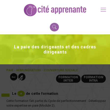
La paie des dirigeants et des cadres
dirigeants
PAIE - RÉMUNÉRATION - COUVERTURE SOCIALE
Le
+
de cette formation
Cette formation fait partie du Cycle de perfectionnement : Développez
votre expertise en paie (Module 2).