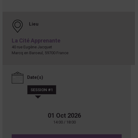
Lieu
La Cité Apprenante
40 rue Eugène Jacquet
Marcq en Baroeul
,
59700
France
Date(s)
SESSION #1
01 Oct 2026
14:00 / 18:00