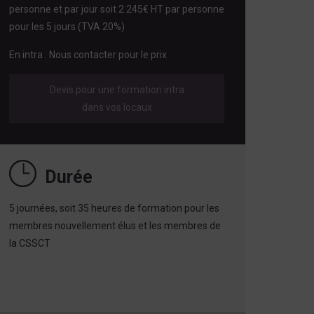
personne et par jour soit 2 245€ HT par personne
pour les 5 jours (TVA 20%)
En intra : Nous contacter pour le prix
Devis pour une formation intra
dans vos locaux
Durée
5 journées, soit 35 heures de formation pour les
membres nouvellement élus et les membres de
la CSSCT