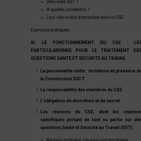
Des relais SST ?
A quelles conditions ?
Leur rôle et leur Interaction avec le CSE
Exercices pratiques
III. LE FONCTIONNEMENT DU CSE : LE
PARTICULARISMES POUR LE TRAITEMENT DE
QUESTIONS SANTE ET SECURITE AU TRAVAIL
La personnalité civile : incidence en présence d
la Commission SSCT
La responsabilité des membres du CSE
L’obligation de discrétion et de secret
Les réunions du CSE, dont les réunion
spécifiques portant en tout ou partie sur de
questions Santé et Sécurité au Travail (SST)
Réunion ordinaire /réunion extraordinaire