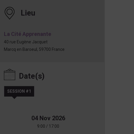
Lieu
La Cité Apprenante
40 rue Eugène Jacquet
Marcq en Baroeul
,
59700
France
Date(s)
SESSION #1
04 Nov 2026
9:00 / 17:00