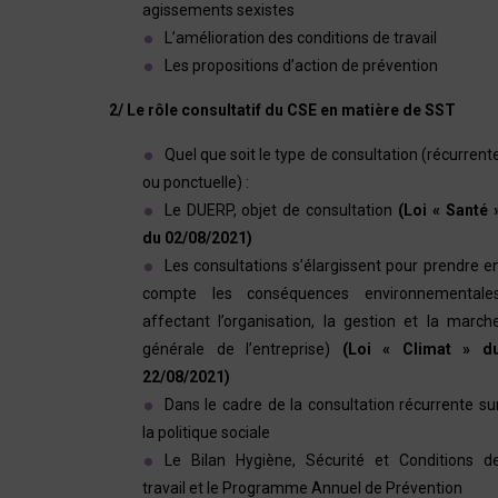
agissements sexistes
L’amélioration des conditions de travail
Les propositions d’action de prévention
2/ Le rôle consultatif du CSE en matière de SST
Quel que soit le type de consultation (récurrent
ou ponctuelle) :
Le DUERP, objet de consultation
(Loi « Santé 
du 02/08/2021)
Les consultations s’élargissent pour prendre e
compte les conséquences environnementale
affectant l’organisation, la gestion et la march
générale de l’entreprise)
(Loi « Climat » d
22/08/2021)
Dans le cadre de la consultation récurrente su
la politique sociale
Le Bilan Hygiène, Sécurité et Conditions d
travail et le Programme Annuel de Prévention