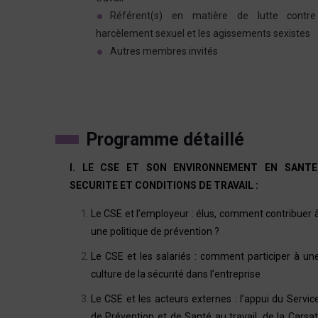
Référent(s) en matière de lutte contre
harcèlement sexuel et les agissements sexistes
Autres membres invités
Programme détaillé
I. LE CSE ET SON ENVIRONNEMENT EN SANTE
SECURITE ET CONDITIONS DE TRAVAIL :
Le CSE et l’employeur : élus, comment contribuer 
une politique de prévention ?
Le CSE et les salariés : comment participer à un
culture de la sécurité dans l’entreprise
Le CSE et les acteurs externes : l’appui du Servic
de Prévention et de Santé au travail, de la Carsat