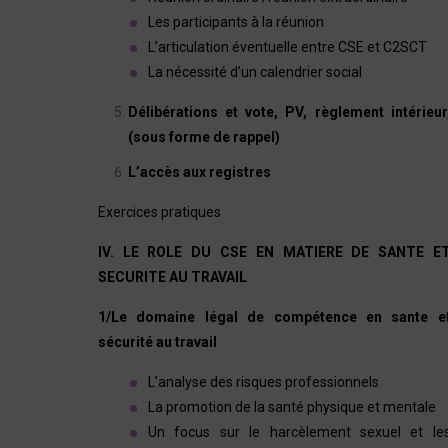
Les participants à la réunion
L’articulation éventuelle entre CSE et C2SCT
La nécessité d’un calendrier social
Délibérations et vote, PV, règlement intérieur
(sous forme de rappel)
L’accès aux registres
Exercices pratiques
IV. LE ROLE DU CSE EN MATIERE DE SANTE E
SECURITE AU TRAVAIL
1/Le domaine légal de compétence en sante e
sécurité au travail
L’analyse des risques professionnels
La promotion de la santé physique et mentale
Un focus sur le harcèlement sexuel et le