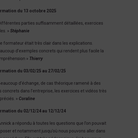
rmation du 13 octobre 2025
Différentes parties suffisamment détaillées, exercices
les. »
Stéphanie
Le formateur était très clair dans les explications.
aucoup d’exemples concrets qui rendent plus facile la
mpréhension »
Thierry
rmation du 03/02/25 au 27/02/25
Beaucoup d’échange, de cas théorique ramené à des
s concrets dans l’entreprise, les exercices et vidéos très
préciés. »
Coraline
rmation du 02/12/24 au 12/12/24
Annick a répondu à toutes les questions que l’on pouvait
 poser et notamment jusqu’où nous pouvons aller dans