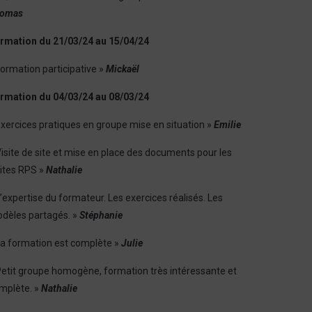
omas
rmation du 21/03/24 au 15/04/24
Formation participative »
Mickaël
rmation du 04/03/24 au 08/03/24
Exercices pratiques en groupe mise en situation »
Emilie
Visite de site et mise en place des documents pour les
sites RPS »
Nathalie
L’expertise du formateur. Les exercices réalisés. Les
dèles partagés. »
Stéphanie
La formation est complète »
Julie
Petit groupe homogène, formation très intéressante et
mplète. »
Nathalie