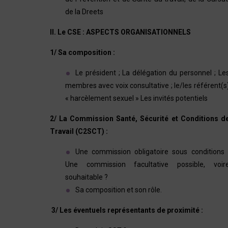
de la Dreets
II. Le CSE : ASPECTS ORGANISATIONNELS
1/ Sa composition :
Le président ; La délégation du personnel ; Le
membres avec voix consultative ; le/les référent(s
« harcèlement sexuel » Les invités potentiels
2/ La Commission Santé, Sécurité et Conditions d
Travail (C2SCT) :
Une commission obligatoire sous conditions 
Une commission facultative possible, voir
souhaitable ?
Sa composition et son rôle.
3/ Les éventuels représentants de proximité :