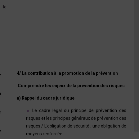
 le
,
4/
La contribution à la promotion de la prévention
Comprendre les enjeux de la prévention des risques
à
a) Rappel du cadre juridique
Le cadre légal du principe de prévention des
e
risques et les principes généraux de prévention des
risques / L’obligation de sécurité : une obligation de
e
moyens renforcée
,