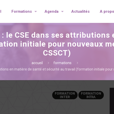
l
Formations
Agenda
Actualités
A prop
: le CSE dans ses attributions
mation initiale pour nouveaux
CSSCT)
accueil
formations
ibutions en matière de santé et sécurité au travail (formation initiale 