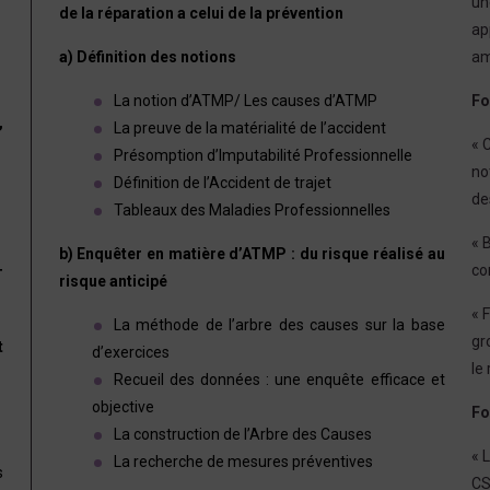
un
de la réparation a celui de la prévention
ap
a) Définition des notions
am
La notion d’ATMP/ Les causes d’ATMP
Fo
,
La preuve de la matérialité de l’accident
« 
Présomption d’Imputabilité Professionnelle
no
Définition de l’Accident de trajet
de
Tableaux des Maladies Professionnelles
« 
b) Enquêter en matière d’ATMP : du risque réalisé au
co
T
risque anticipé
« 
La méthode de l’arbre des causes sur la base
gr
t
d’exercices
le
Recueil des données : une enquête efficace et
objective
Fo
La construction de l’Arbre des Causes
« 
La recherche de mesures préventives
s
CS