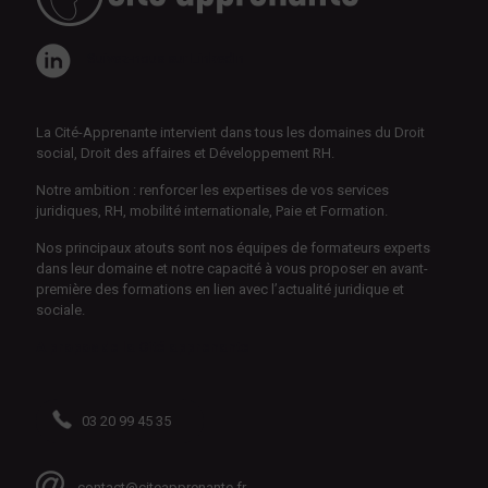
Suivez-nous sur LinkedIn
La Cité-Apprenante intervient dans tous les domaines du Droit
social, Droit des affaires et Développement RH.
Notre ambition : renforcer les expertises de vos services
juridiques, RH, mobilité internationale, Paie et Formation.
Nos principaux atouts sont nos équipes de formateurs experts
dans leur domaine et notre capacité à vous proposer en avant-
première des formations en lien avec l’actualité juridique et
sociale.
A propos de la Cité apprenante
03 20 99 45 35
contact@citeapprenante.fr