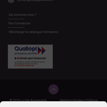
Qui sommes-nous ?
Nos formations
Télécharger le catalogue formations
© 2019 La Cité Apprenante.
Mentions légales
|
Politique
de confidentialité
|
Règlement intérieur
|
CGV
|
Politique cookies