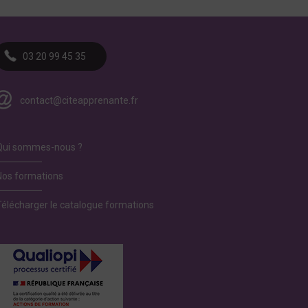
03 20 99 45 35
contact@citeapprenante.fr
Qui sommes-nous ?
Nos formations
Télécharger le catalogue formations