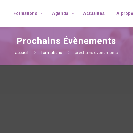
l
Formations
Agenda
Actualités
A prop
Prochains Évènements
accueil
formations
prochains évènements