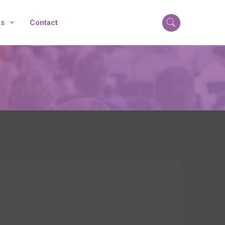
os
Contact