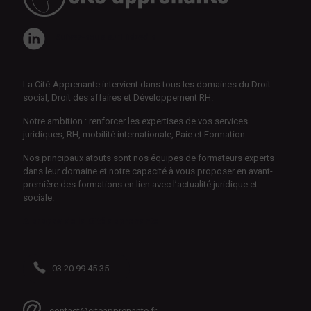
Suivez-nous sur LinkedIn
La Cité-Apprenante intervient dans tous les domaines du Droit
social, Droit des affaires et Développement RH.
Notre ambition : renforcer les expertises de vos services
juridiques, RH, mobilité internationale, Paie et Formation.
Nos principaux atouts sont nos équipes de formateurs experts
dans leur domaine et notre capacité à vous proposer en avant-
première des formations en lien avec l’actualité juridique et
sociale.
A propos de la Cité apprenante
03 20 99 45 35
contact@citeapprenante.fr